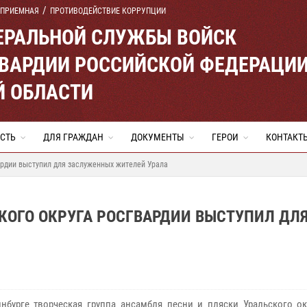
 ПРИЕМНАЯ
ПРОТИВОДЕЙСТВИЕ КОРРУПЦИИ
ЕРАЛЬНОЙ СЛУЖБЫ ВОЙСК
ВАРДИИ РОССИЙСКОЙ ФЕДЕРАЦИ
Й ОБЛАСТИ
СТЬ
ДЛЯ ГРАЖДАН
ДОКУМЕНТЫ
ГЕРОИ
КОНТАКТ
ардии выступил для заслуженных жителей Урала
КОГО ОКРУГА РОСГВАРДИИ ВЫСТУПИЛ ДЛ
инбурге творческая группа ансамбля песни и пляски Уральского ок