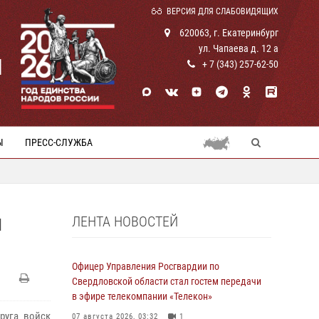
ВЕРСИЯ ДЛЯ СЛАБОВИДЯЩИХ
620063, г. Екатеринбург
ул. Чапаева д. 12 а
И
+ 7 (343) 257-62-50
Ы
ПРЕСС-СЛУЖБА
ЛЕНТА НОВОСТЕЙ
Я
Офицер Управления Росгвардии по
Свердловской области стал гостем передачи
в эфире телекомпании «Телекон»
руга войск
07 августа 2026, 03:32
1