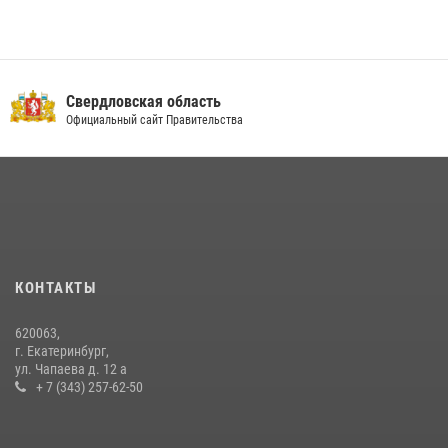
Свердловская область
Официальный сайт Правительства
КОНТАКТЫ
620063,
г. Екатеринбург,
ул. Чапаева д. 12 а
+ 7 (343) 257-62-50