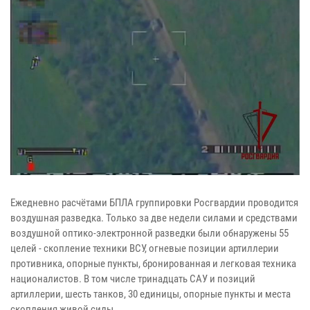
Ежедневно расчётами БПЛА группировки Росгвардии проводится
воздушная разведка. Только за две недели силами и средствами
воздушной оптико-электронной разведки были обнаружены 55
целей - скопление техники ВСУ, огневые позиции артиллерии
противника, опорные пункты, бронированная и легковая техника
националистов. В том числе тринадцать САУ и позиций
артиллерии, шесть танков, 30 единицы, опорные пункты и места
скопления живой силы.