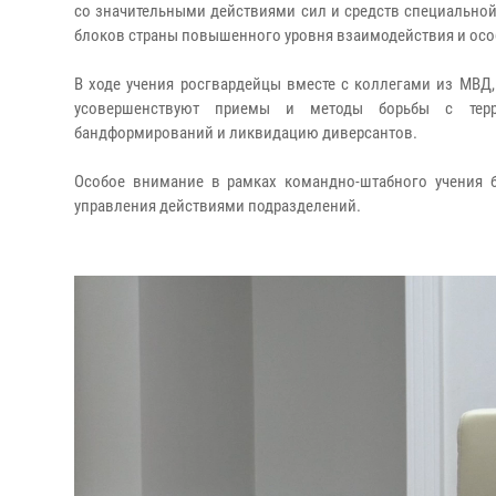
со значительными действиями сил и средств специальной
блоков страны повышенного уровня взаимодействия и осо
В ходе учения росгвардейцы вместе с коллегами из МВД
усовершенствуют приемы и методы борьбы с терро
бандформирований и ликвидацию диверсантов.
Особое внимание в рамках командно-штабного учения 
управления действиями подразделений.