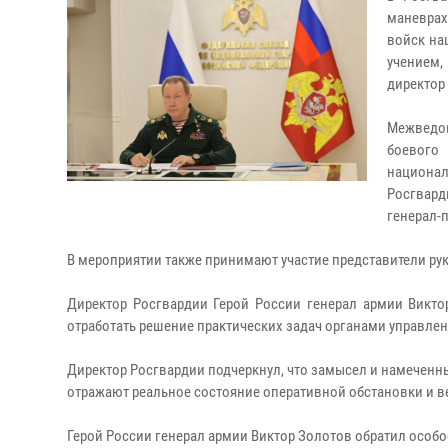
маневрах
войск на
учением,
директор
Межведом
боевого
национа
Росгвард
генерал-
В мероприятии также принимают участие представители р
Директор Росгвардии Герой России генерал армии Викто
отработать решение практических задач органами управле
Директор Росгвардии подчеркнул, что замысел и намеченны
отражают реальное состояние оперативной обстановки и в
Герой России генерал армии Виктор Золотов обратил особо