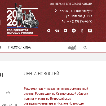
ВЕРСИЯ ДЛЯ СЛАБОВИДЯЩИХ
620063, г. Екатеринбург
ул. Чапаева д. 12 а
И
+ 7 (343) 257-62-50
Ы
ПРЕСС-СЛУЖБА
ЛЕНТА НОВОСТЕЙ
АЛ
Руководитель управления вневедомственной
охраны Росгвардии по Свердловской области
принял участие во Всероссийском
совещании-семинаре в Нижнем Новгороде
 учение. В