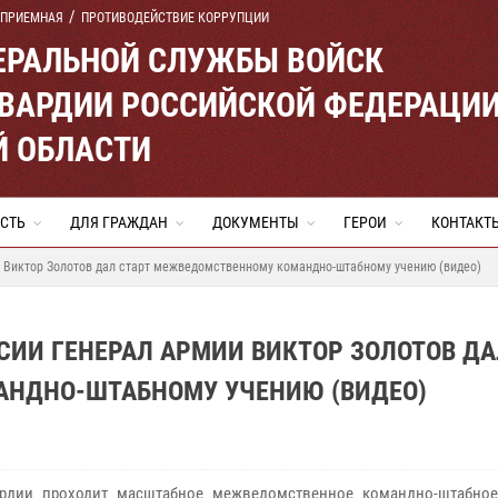
 ПРИЕМНАЯ
ПРОТИВОДЕЙСТВИЕ КОРРУПЦИИ
ЕРАЛЬНОЙ СЛУЖБЫ ВОЙСК
ВАРДИИ РОССИЙСКОЙ ФЕДЕРАЦИ
Й ОБЛАСТИ
СТЬ
ДЛЯ ГРАЖДАН
ДОКУМЕНТЫ
ГЕРОИ
КОНТАКТ
и Виктор Золотов дал старт межведомственному командно-штабному учению (видео)
СИИ ГЕНЕРАЛ АРМИИ ВИКТОР ЗОЛОТОВ Д
АНДНО-ШТАБНОМУ УЧЕНИЮ (ВИДЕО)
ардии проходит масштабное межведомственное командно-штабное