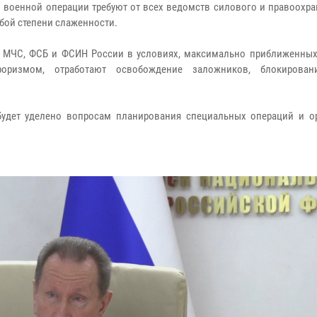
 военной операции требуют от всех ведомств силового и правоохра
бой степени слаженности.
, МЧС, ФСБ и ФСИН России в условиях, максимально приближенных
ризмом, отработают освобождение заложников, блокирован
будет уделено вопросам планирования специальных операций и о