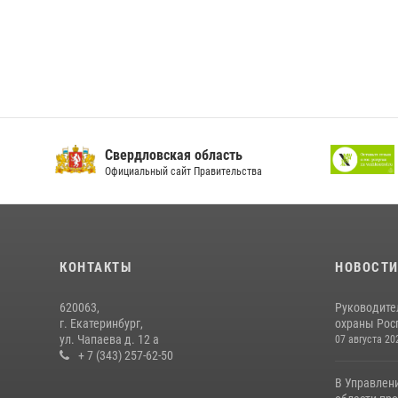
Свердловская область
Официальный сайт Правительства
КОНТАКТЫ
НОВОСТ
620063,
Руководите
г. Екатеринбург,
охраны Росг
ул. Чапаева д. 12 а
07 августа 20
+ 7 (343) 257-62-50
В Управлен