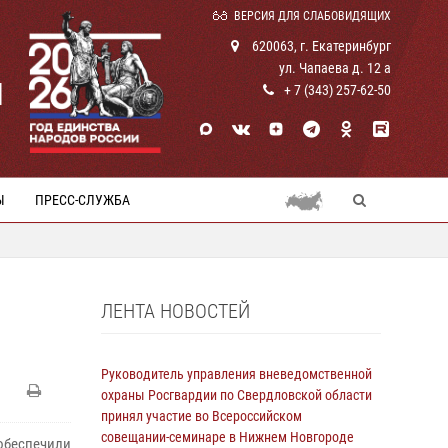
ВЕРСИЯ ДЛЯ СЛАБОВИДЯЩИХ
620063, г. Екатеринбург
ул. Чапаева д. 12 а
И
+ 7 (343) 257-62-50
Ы
ПРЕСС-СЛУЖБА
ЛЕНТА НОВОСТЕЙ
Руководитель управления вневедомственной
охраны Росгвардии по Свердловской области
принял участие во Всероссийском
совещании-семинаре в Нижнем Новгороде
обеспечили