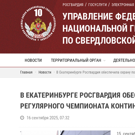
РОСГВАРДИЯ
ГОСУСЛУГИ
ЭЛЕКТРОННАЯ
УПРАВЛЕНИЕ ФЕД
НАЦИОНАЛЬНОЙ Г
ПО СВЕРДЛОВСКО
НОВОСТИ
ТЕРРИТОРИАЛЬНЫЙ ОРГАН
ДЕЯТЕЛЬНО
Главная
Новости
В Екатеринбурге Росгвардия обеспечила охрану п
В ЕКАТЕРИНБУРГЕ РОСГВАРДИЯ ОБ
РЕГУЛЯРНОГО ЧЕМПИОНАТА КОНТИ
16 сентября 2025, 07:32
15 сентя