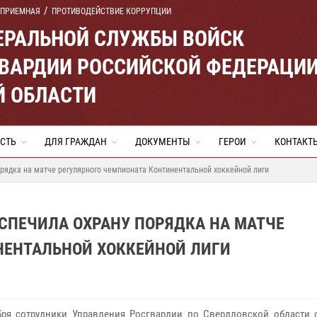
 ПРИЕМНАЯ
ПРОТИВОДЕЙСТВИЕ КОРРУПЦИИ
ЕРАЛЬНОЙ СЛУЖБЫ ВОЙСК
ВАРДИИ РОССИЙСКОЙ ФЕДЕРАЦИ
Й ОБЛАСТИ
СТЬ
ДЛЯ ГРАЖДАН
ДОКУМЕНТЫ
ГЕРОИ
КОНТАКТ
орядка на матче регулярного чемпионата Континентальной хоккейной лиги
ЕСПЕЧИЛА ОХРАНУ ПОРЯДКА НА МАТЧЕ
НЕНТАЛЬНОЙ ХОККЕЙНОЙ ЛИГИ
бря сотрудники Управления Росгвардии по Свердловской области 