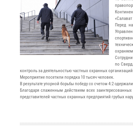
правопор
Контине
«Салават
Перед н
Управлен
спортивн
техниче
охраняем
Сотрудни
по Сверд
контроль за деятельностью частных охранных организаций
Мероприятие посетили порядка 10 тысяч человек.
В результате упорной борьбы победу со счетом 4:2 одержали
Благодаря слаженным действиям всех заинтересованных 
представителей частных охранных предприятий грубых на