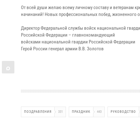
От всей души желаю всему личному составу и ветеранам к
начинаний! Новых профессиональных побед, жизненного опт
Директор Федеральной службы войск национальной гвард
Российской Федерации – главнокомандующий
войсками национальной гвардии Российской Федерации
Герой России генерал армии В.В. Золотов
ПОЗДРАВЛЕНИЯ
331
ПРАЗДНИК
443
РУКОВОДСТВО