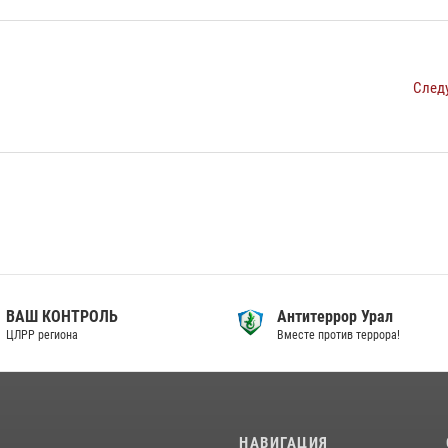
След
ВАШ КОНТРОЛЬ
Антитеррор Урал
ЦЛРР региона
Вместе против террора!
И
НАВИГАЦИЯ