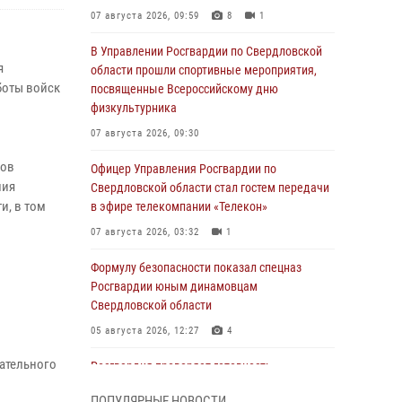
07 августа 2026, 09:59
8
1
В Управлении Росгвардии по Свердловской
я
области прошли спортивные мероприятия,
боты войск
посвященные Всероссийскому дню
физкультурника
07 августа 2026, 09:30
нов
Офицер Управления Росгвардии по
ния
Свердловской области стал гостем передачи
и, в том
в эфире телекомпании «Телекон»
07 августа 2026, 03:32
1
Формулу безопасности показал спецназ
Росгвардии юным динамовцам
Свердловской области
05 августа 2026, 12:27
4
и
пательного
Росгвардия проверяет готовность
образовательных учреждений к новому
ПОПУЛЯРНЫЕ НОВОСТИ