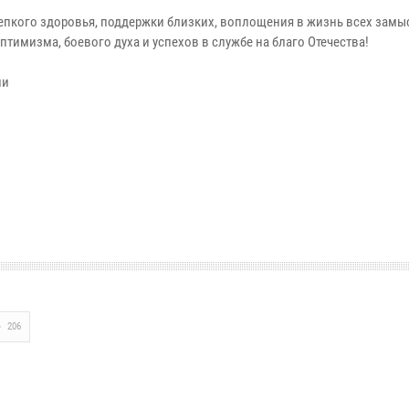
репкого здоровья, поддержки близких, воплощения в жизнь всех замы
имизма, боевого духа и успехов в службе на благо Отечества!
ии
206