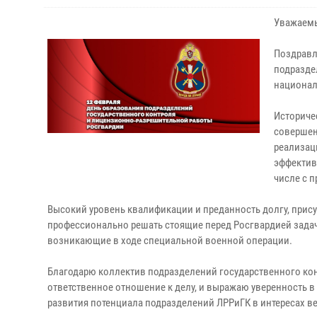
Уважаемы
Поздравл
подразде
национал
Историче
совершен
реализац
эффектив
числе с 
Высокий уровень квалификации и преданность долгу, прис
профессионально решать стоящие перед Росгвардией задач
возникающие в ходе специальной военной операции.
Благодарю коллектив подразделений государственного кон
ответственное отношение к делу, и выражаю уверенность 
развития потенциала подразделений ЛРРиГК в интересах в