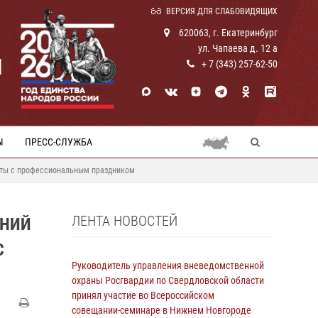
ВЕРСИЯ ДЛЯ СЛАБОВИДЯЩИХ
620063, г. Екатеринбург
ул. Чапаева д. 12 а
И
+ 7 (343) 257-62-50
Ы
ПРЕСС-СЛУЖБА
боты с профессиональным праздником
ЛЕНТА НОВОСТЕЙ
ЕНИЙ
С
Руководитель управления вневедомственной
охраны Росгвардии по Свердловской области
принял участие во Всероссийском
совещании-семинаре в Нижнем Новгороде