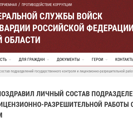
 ПРИЕМНАЯ
ПРОТИВОДЕЙСТВИЕ КОРРУПЦИИ
ЕРАЛЬНОЙ СЛУЖБЫ ВОЙСК
ВАРДИИ РОССИЙСКОЙ ФЕДЕРАЦИ
Й ОБЛАСТИ
СТЬ
ДЛЯ ГРАЖДАН
ДОКУМЕНТЫ
ГЕРОИ
КОНТАКТ
 состав подразделений государственного контроля и лицензионно-разрешительной ра
 ПОЗДРАВИЛ ЛИЧНЫЙ СОСТАВ ПОДРАЗДЕЛ
ЛИЦЕНЗИОННО-РАЗРЕШИТЕЛЬНОЙ РАБОТЫ 
М