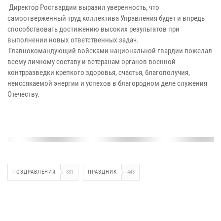
Директор Росгвардии выразил уверенность, что
самоотверженный труд коллектива Управления будет и впредь
способствовать достижению высоких результатов при
выполнении новых ответственных задач.
Главнокомандующий войсками национальной гвардии пожелал
всему личному составу и ветеранам органов военной
контрразведки крепкого здоровья, счастья, благополучия,
неиссякаемой энергии и успехов в благородном деле служения
Отечеству.
ПОЗДРАВЛЕНИЯ
331
ПРАЗДНИК
443