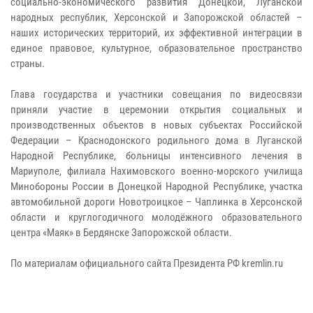
социально-экономического развития Донецкой, Луганской
народных республик, Херсонской и Запорожской областей –
наших исторических территорий, их эффективной интеграции в
единое правовое, культурное, образовательное пространство
страны.
Глава государства и участники совещания по видеосвязи
приняли участие в церемонии открытия социальных и
производственных объектов в новых субъектах Российской
Федерации – Краснодонского родильного дома в Луганской
Народной Республике, больницы интенсивного лечения в
Мариуполе, филиала Нахимовского военно-морского училища
Минобороны России в Донецкой Народной Республике, участка
автомобильной дороги Новотроицкое – Чаплинка в Херсонской
области и круглогодичного молодёжного образовательного
центра «Маяк» в Бердянске Запорожской области.
По материалам официального сайта Президента РФ kremlin.ru