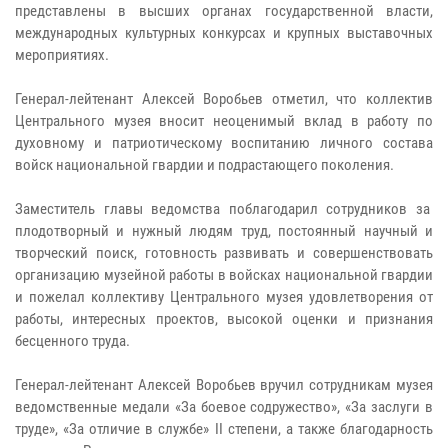
представлены в высших органах государственной власти,
международных культурных конкурсах и крупных выставочных
мероприятиях.
Генерал-лейтенант Алексей Воробьев отметил, что коллектив
Центрального музея вносит неоценимый вклад в работу по
духовному и патриотическому воспитанию личного состава
войск национальной гвардии и подрастающего поколения.
Заместитель главы ведомства поблагодарил сотрудников за
плодотворный и нужный людям труд, постоянный научный и
творческий поиск, готовность развивать и совершенствовать
организацию музейной работы в войсках национальной гвардии
и пожелал коллективу Центрального музея удовлетворения от
работы, интересных проектов, высокой оценки и признания
бесценного труда.
Генерал-лейтенант Алексей Воробьев вручил сотрудникам музея
ведомственные медали «За боевое содружество», «За заслуги в
труде», «За отличие в службе» II степени, а также благодарность