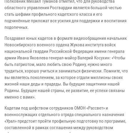
Полковник Михаил Туманов отметил, что для руководства
областного управления Росгвардии является большой честью
стать шефами профильного кадетского класса и его
подчинённые приложат все усилия для поддержки и воспитания
подопечных.
Поздравил юных кадетов в формате видеообращения начальник
Новосибирского военного ордена Жукова института войск
национальной гвардии Российской Федерации имени генерала
армии Ивана Яковлева генерал-майор Валерий Косухин: «Чтобы
быть патриотом, мало любить свою Родину, нужно много
трудиться, хорошо учиться и заниматься физически. Помните, что
вы являетесь поколением, за которое отдали миллионы своих
жизней наши деды и прадеды. Вы будущие защитники нашей
Родины. Будущее нашей страны, ее развитие, ее успехи связаны
именно с вами».
Кадетам под шефством сотрудников ОМОН «Рассвет» и
военнослужащих отдельного отряда специального назначения
«Урал» предстоит пройти профильную подготовку по программе,
составленной в рамках соглашения между руководством