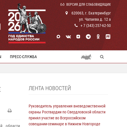
ВЕРСИЯ ДЛЯ СЛАБОВИДЯЩИХ
620063, г. Екатеринбург
ул. Чапаева д. 12 а
И
+ 7 (343) 257-62-50
Ы
ПРЕСС-СЛУЖБА
ЛЕНТА НОВОСТЕЙ
Е
Руководитель управления вневедомственной
охраны Росгвардии по Свердловской области
принял участие во Всероссийском
совещании-семинаре в Нижнем Новгороде
й области