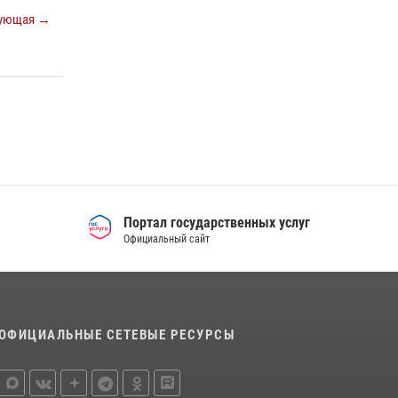
Международной промышленной выставки
ующая →
«Иннопром-2026»
10 июля 2026, 12:35
3
Идем на штурм: ОМОН под Нижним Тагилом
провел тактико-специальное занятие
27 июля 2026, 12:37
15
Портал государственных услуг
Официальный сайт
ОФИЦИАЛЬНЫЕ СЕТЕВЫЕ РЕСУРСЫ