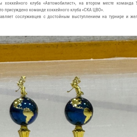
ны хоккейного клуба «Автомобилист», на втором месте команда 
сто присуждено команде хоккейного клуба «СКА ЦВО».
равляет сослуживцев с достойным выступлением на турнире и же