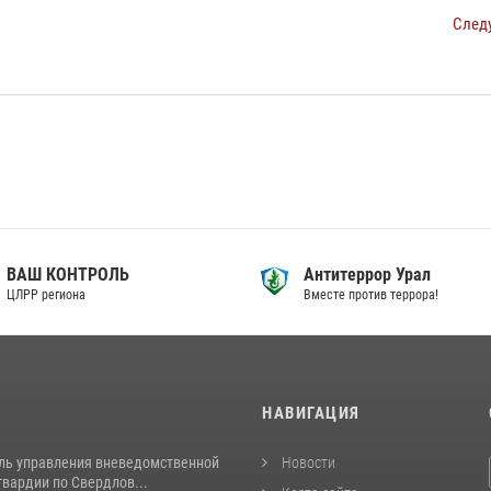
След
ВАШ КОНТРОЛЬ
Антитеррор Урал
ЦЛРР региона
Вместе против террора!
И
НАВИГАЦИЯ
ль управления вневедомственной
Новости
вардии по Свердлов...