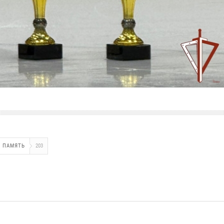
ПАМЯТЬ
203