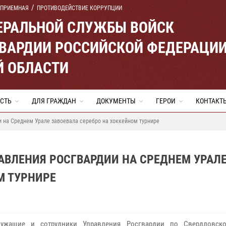
 ПРИЕМНАЯ
ПРОТИВОДЕЙСТВИЕ КОРРУПЦИИ
ЕРАЛЬНОЙ СЛУЖБЫ ВОЙСК
ВАРДИИ РОССИЙСКОЙ ФЕДЕРАЦИ
Й ОБЛАСТИ
СТЬ
ДЛЯ ГРАЖДАН
ДОКУМЕНТЫ
ГЕРОИ
КОНТАКТ
 на Среднем Урале завоевала серебро на хоккейном турнире
АВЛЕНИЯ РОСГВАРДИИ НА СРЕДНЕМ УРАЛ
М ТУРНИРЕ
лужащие и сотрудники Управления Росгвардии по Свердловско