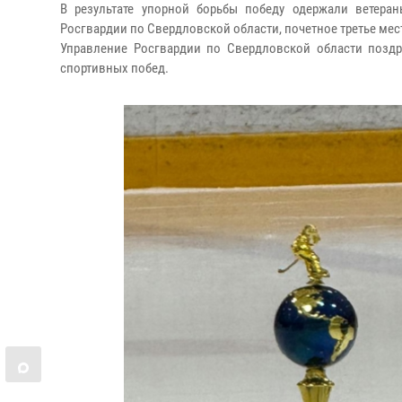
В результате упорной борьбы победу одержали ветера
Росгвардии по Свердловской области, почетное третье ме
Управление Росгвардии по Свердловской области позд
спортивных побед.