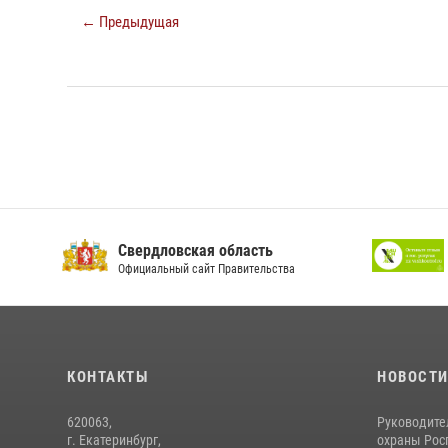
← Предыдущая
Свердловская область
Официальный сайт Правительства
КОНТАКТЫ
НОВОСТ
620063,
Руководите
г. Екатеринбург,
охраны Росг