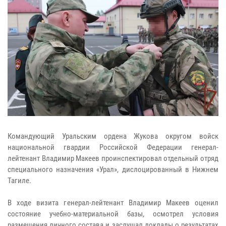
Командующий Уральским ордена Жукова округом войск
национальной гвардии Российской Федерации генерал-
лейтенант Владимир Макеев проинспектировал отдельный отряд
специального назначения «Урал», дислоцированный в Нижнем
Тагиле.
В ходе визита генерал-лейтенант Владимир Макеев оценил
состояние учебно-материальной базы, осмотрел условия
размещения личного состава и заслушал доклады о результатах