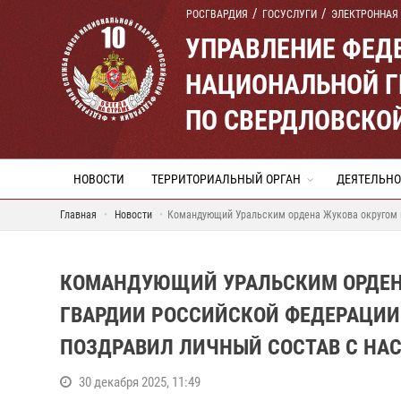
РОСГВАРДИЯ
ГОСУСЛУГИ
ЭЛЕКТРОННАЯ
УПРАВЛЕНИЕ ФЕД
НАЦИОНАЛЬНОЙ Г
ПО СВЕРДЛОВСКО
НОВОСТИ
ТЕРРИТОРИАЛЬНЫЙ ОРГАН
ДЕЯТЕЛЬНО
Главная
Новости
Командующий Уральским ордена Жукова округом в
КОМАНДУЮЩИЙ УРАЛЬСКИМ ОРДЕН
ГВАРДИИ РОССИЙСКОЙ ФЕДЕРАЦИИ
ПОЗДРАВИЛ ЛИЧНЫЙ СОСТАВ С Н
30 декабря 2025, 11:49