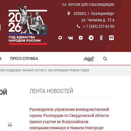
ВЕРСИЯ ДЛЯ СЛАБОВИДЯЩИХ
620063, г. Екатеринбург
ул. Чапаева д. 12 а
И
+ 7 (343) 257-62-50
Ы
ПРЕСС-СЛУЖБА
еев поздравил личный состав с наступающим Новым годом
ЛЕНТА НОВОСТЕЙ
ОЙ
Руководитель управления вневедомственной
охраны Росгвардии по Свердловской области
принял участие во Всероссийском
совещании-семинаре в Нижнем Новгороде