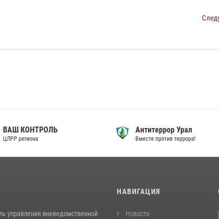
След
ВАШ КОНТРОЛЬ
Антитеррор Урал
ЦЛРР региона
Вместе против террора!
И
НАВИГАЦИЯ
ль управления вневедомственной
Новости