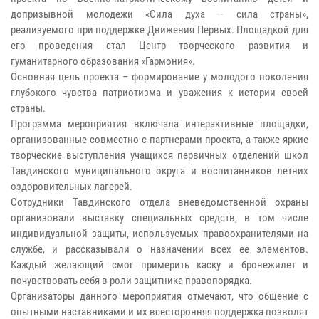
допризывной молодежи «Сила духа – сила страны»,
реализуемого при поддержке Движения Первых. Площадкой для
его проведения стал Центр творческого развития и
гуманитарного образования «Гармония».
Основная цель проекта – формирование у молодого поколения
глубокого чувства патриотизма и уважения к истории своей
страны.
Программа мероприятия включала интерактивные площадки,
организованные совместно с партнерами проекта, а также яркие
творческие выступления учащихся первичных отделений школ
Тавдинского муниципального округа и воспитанников летних
оздоровительных лагерей.
Сотрудники Тавдинского отдела вневедомственной охраны
организовали выставку специальных средств, в том числе
индивидуальной защиты, используемых правоохранителями на
службе, и рассказывали о назначении всех ее элементов.
Каждый желающий смог примерить каску и бронежилет и
почувствовать себя в роли защитника правопорядка.
Организаторы данного мероприятия отмечают, что общение с
опытными наставниками и их всесторонняя поддержка позволят