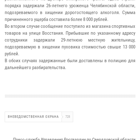
порядка задержали 26-летнего уроженца Челябинской области,
подозреваемого в хищении дорогостоящего алкоголя. Сумма
причиненного ущерба составила более 8 000 рублей.
Во втором случае сообщение поступило из магазина спортивных
товаров на улице Восстания. Прибывшие по указанному адресу
сотрудники задержали 29-летнюю местную жительницу,
подозреваемую в хищении пуховика стоимостью свыше 13 000
рублей.
В обоих случаях задержанные были доставлены в полицию для
дальнейшего разбирательства.
ВНЕВЕДОМСТВЕННАЯ ОХРАНА
728
Пресс-служба Управления Росгвардии по Свердловской области