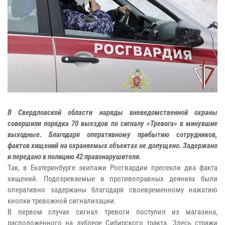
В Свердловской области наряды вневедомственной охраны
совершили порядка 70 выездов по сигналу «Тревога» в минувшие
выходные. Благодаря оперативному прибытию сотрудников,
фактов хищений на охраняемых объектах не допущено. Задержано
и передано в полицию 42 правонарушителя.
Так, в Екатеринбурге экипажи Росгвардии пресекли два факта
хищений. Подозреваемые в противоправных деяниях были
оперативно задержаны благодаря своевременному нажатию
кнопки тревожной сигнализации.
В первом случае сигнал тревоги поступил из магазина,
расположенного на дублере Сибирского тракта. Здесь стражи