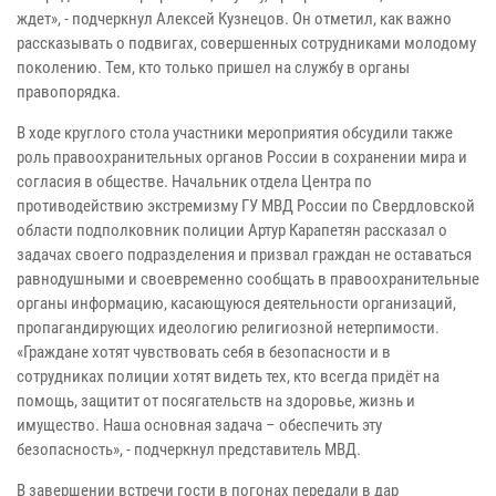
ждет», - подчеркнул Алексей Кузнецов. Он отметил, как важно
рассказывать о подвигах, совершенных сотрудниками молодому
поколению. Тем, кто только пришел на службу в органы
правопорядка.
В ходе круглого стола участники мероприятия обсудили также
роль правоохранительных органов России в сохранении мира и
согласия в обществе. Начальник отдела Центра по
противодействию экстремизму ГУ МВД России по Свердловской
области подполковник полиции Артур Карапетян рассказал о
задачах своего подразделения и призвал граждан не оставаться
равнодушными и своевременно сообщать в правоохранительные
органы информацию, касающуюся деятельности организаций,
пропагандирующих идеологию религиозной нетерпимости.
«Граждане хотят чувствовать себя в безопасности и в
сотрудниках полиции хотят видеть тех, кто всегда придёт на
помощь, защитит от посягательств на здоровье, жизнь и
имущество. Наша основная задача – обеспечить эту
безопасность», - подчеркнул представитель МВД.
В завершении встречи гости в погонах передали в дар