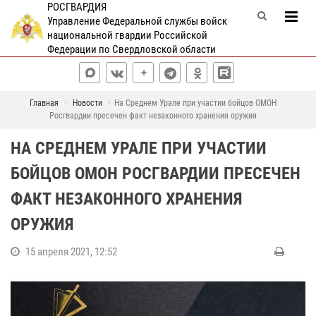
РОСГВАРДИЯ
Управление Федеральной службы войск
национальной гвардии Российской
Федерации по Свердловской области
Главная
Новости
На Среднем Урале при участии бойцов ОМОН
Росгвардии пресечен факт незаконного хранения оружия
НА СРЕДНЕМ УРАЛЕ ПРИ УЧАСТИИ
БОЙЦОВ ОМОН РОСГВАРДИИ ПРЕСЕЧЕН
ФАКТ НЕЗАКОННОГО ХРАНЕНИЯ
ОРУЖИЯ
15 апреля 2021, 12:52