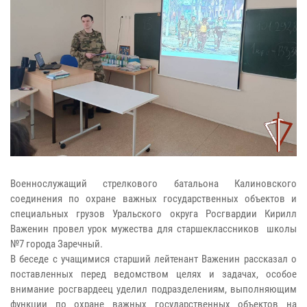
Военнослужащий стрелкового батальона Калиновского
соединения по охране важных государственных объектов и
специальных грузов Уральского округа Росгвардии Кирилл
Важенин провел урок мужества для старшеклассников школы
№7 города Заречный.
В беседе с учащимися старший лейтенант Важенин рассказал о
поставленных перед ведомством целях и задачах, особое
внимание росгвардеец уделил подразделениям, выполняющим
функции по охране важных государственных объектов на