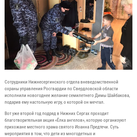
Сотрудники Нижнесергинского отдела вневедомственной
охраны управления Росгвардии по Свердловской области
исполнили новогоднее желание семилетнего Димы Шайбакова,
подарив ему настольную игру, о которой он мечтал.
Вот уже второй год подряд в Нижних Сергах проходит
благотворительная акция «Ёлка ангелов», которую организуют
прихожане местного храма святого Иоанна Предтечи. Суть
мероприятия в том, что дети из многодетных и