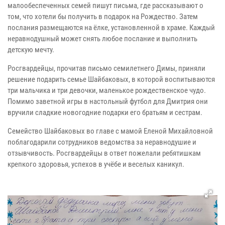
малообеспеченных семей пишут письма, где рассказывают о
том, что хотели бы получить в подарок на Рождество. Затем
послания размещаются на ёлке, установленной в храме. Каждый
неравнодушный может снять любое послание и выполнить
детскую мечту.
Росгвардейцы, прочитав письмо семилетнего Димы, приняли
решение подарить семье Шайбаковых, в которой воспитываются
три мальчика и три девочки, маленькое рождественское чудо.
Помимо заветной игры в настольный футбол для Дмитрия они
вручили сладкие новогодние подарки его братьям и сестрам.
Семейство Шайбаковых во главе с мамой Еленой Михайловной
поблагодарили сотрудников ведомства за неравнодушие и
отзывчивость. Росгвардейцы в ответ пожелали ребятишкам
крепкого здоровья, успехов в учёбе и веселых каникул.