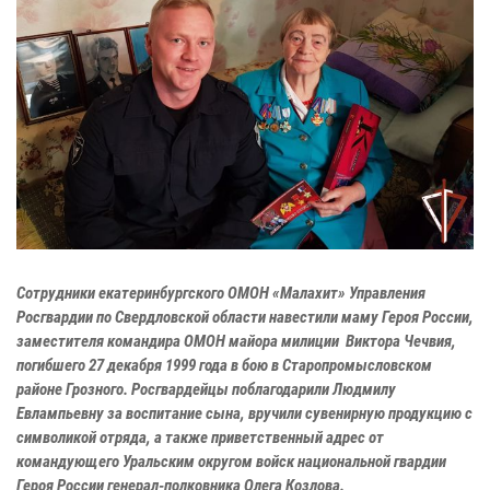
Сотрудники екатеринбургского ОМОН «Малахит» Управления
Росгвардии по Свердловской области навестили маму Героя России,
заместителя командира ОМОН майора милиции Виктора Чечвия,
погибшего 27 декабря 1999 года в бою в Старопромысловском
районе Грозного. Росгвардейцы поблагодарили Людмилу
Евлампьевну за воспитание сына, вручили сувенирную продукцию с
символикой отряда, а также приветственный адрес от
командующего Уральским округом войск национальной гвардии
Героя России генерал-полковника Олега Козлова.