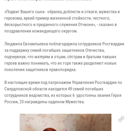
«Подвиг Вашего сына - образец доблести и отваги, мужества и
героизма, яркий пример жизненной стойкости, честного,
бескорыстного и преданного служения Отчизне», - сказано в
поздравлении командующего округом.
Людмила Евлампьевна поблагодарила сотрудников Росгвардии
за поддержку семей погибших защитников Отечества,
подчеркнув, что матерям и отцам, сёстрам и братьям павших
героев важно понимать, что их горе также разделяют новые
поколения защитников правопорядка.
В настоящее время под патронажем Управления Росгвардии по
Свердловской области находится 49 семей погибших
сотрудников ведомства, из которых 6 удостоены звания Героя
России, 23 награждены орденом Мужества.