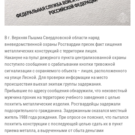
В г. Верхняя Пышма Свердловской области наряд
вневедомственной охраны Росгвардии пресек факт хищения
металлических конструкций с территории лицея.
Накануне на пульт дежурного пункта централизованной охраны
поступило сообщение о срабатывании кнопки тревожной
сигнализации с охраняемого объекта – лицея, расположенного
на улице Лесной. Для проверки информации на место
происшествия выехал экипаж группы задержания.
Прибывшие по адресу сообщения обнаружили, что неизвестный
мужчина проник на территорию учебного заведения с целью
похитить металлические изделия. Росгвардейцы задержали
подозрительного гражданина. Задержанным оказался местный
житель 1988 года рождения. При опросе он пояснил, что пытался
похитить конструкции с последующей целью сдать их в пункт
приема металла, а вырученными от сбыта деньгами