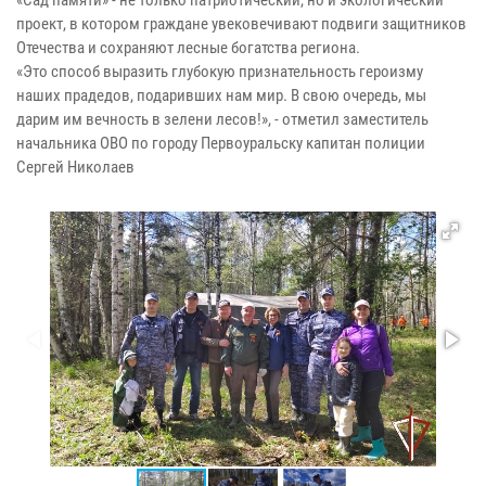
«Сад памяти» - не только патриотический, но и экологический
проект, в котором граждане увековечивают подвиги защитников
Отечества и сохраняют лесные богатства региона.
«Это способ выразить глубокую признательность героизму
наших прадедов, подаривших нам мир. В свою очередь, мы
дарим им вечность в зелени лесов!», - отметил заместитель
начальника ОВО по городу Первоуральску капитан полиции
Сергей Николаев