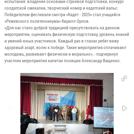
испытания: владение основами строевой подготовки, конкурс
солдатской смекалки, творческий номер и кадетский вальс.
Победителем фестиваля-смотра «Кадет - 2025» стал учащийся
«Режевского политехникума» Кирилл Орлов.
«Для нас стало доброй традицией присутствовать на данном
мероприятии, оценивать физическую подготовку, уровень знаний
и умений юных участников. Каждый раз в глазах ребят вижу
здоровый азарт, волю к победе. Такие мероприятия сплачивают
молодежь, развивают физически и морально», - подчеркнул
участник мероприятия капитан полиции Александр Ващенко.