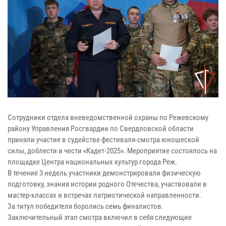
Сотрудники отдела вневедомственной охраны по Режевскому
району Управления Росгвардии по Свердловской области
приняли участие в судействе фестиваля-смотра юношеской
силы, доблести и чести «Кадет-2025». Мероприятие состоялось на
площадке Центра национальных культур города Реж.
В течение 3 недель участники демонстрировали физическую
подготовку, знания истории родного Отечества, участвовали в
мастер-классах и встречах патриотической направленности.
За титул победителя боролись семь финалистов.
Заключительный этап смотра включил в себя следующие