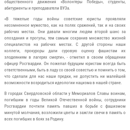
общественного движения «Волонтеры Победы», студенты,
абитуриенты и преподаватели ВУЗа.
«В тяжелые годы войны советские юристы проявляли
несомненное мужество, как на полях сражений, так и на своих
рабочих местах. Они давали многим людям второй шанс за
опоздания и прогулы, тем самым сохранив множество жизней
специалистов на рабочих местах. С другой стороны наши
коллеги, прокуроры дали суровую оценку фашистам их
злодеяниям в лагерях смерти», - отметил в своем обращении
офицер Росгвардии. Он пожелал будущим юристам всегда быть
ответственными, быть в ладу со своей совестью и помнить о том,
что сделали для нас наши предки, не допустить ни малейшей
возможности возродиться идеологии нацизма в нашей стране.
В городах Свердловской области у Мемориалов Славы воинам,
погибшим в годы Великой Отечественной войны, сотрудники
Росгвардии почтили память павших в борьбе с фашизмом
минутой молчания, возложили цветы и зажгли свечи в память о
всех погибших в боях за Родину.