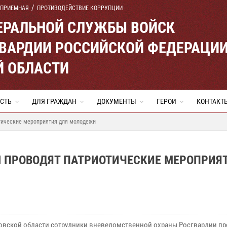
 ПРИЕМНАЯ
ПРОТИВОДЕЙСТВИЕ КОРРУПЦИИ
ЕРАЛЬНОЙ СЛУЖБЫ ВОЙСК
ВАРДИИ РОССИЙСКОЙ ФЕДЕРАЦИ
Й ОБЛАСТИ
СТЬ
ДЛЯ ГРАЖДАН
ДОКУМЕНТЫ
ГЕРОИ
КОНТАКТ
тические мероприятия для молодежи
Ы ПРОВОДЯТ ПАТРИОТИЧЕСКИЕ МЕРОПРИЯ
овской области сотрудники вневедомственной охраны Росгвардии пр