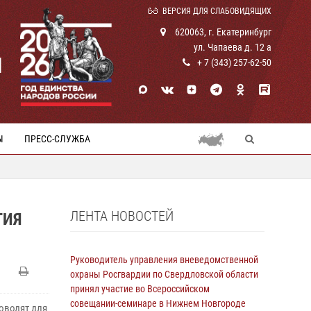
ВЕРСИЯ ДЛЯ СЛАБОВИДЯЩИХ
620063, г. Екатеринбург
ул. Чапаева д. 12 а
И
+ 7 (343) 257-62-50
Ы
ПРЕСС-СЛУЖБА
ЛЕНТА НОВОСТЕЙ
ТИЯ
Руководитель управления вневедомственной
охраны Росгвардии по Свердловской области
принял участие во Всероссийском
совещании-семинаре в Нижнем Новгороде
оводят для