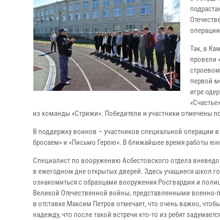
подраста
Отечеств
операции
Так, в К
провели «
строевом
первой м
игре оде
«Счастье»
из команды «Стрижи». Победители и участники отмечены 
В поддержку воинов – участников специальной операции в
бросаем» и «Письмо Герою». В ближайшее время работы юн
Специалист по вооружению Асбестовского отдела вневедо
в ежегодном дне открытых дверей. Здесь учащиеся школ г
ознакомиться с образцами вооружения Росгвардии и полиц
Великой Отечественной войны, представленными военно-п
в отставке Максим Петров отмечает, что очень важно, чтоб
надежду, что после такой встречи кто-то из ребят задумает