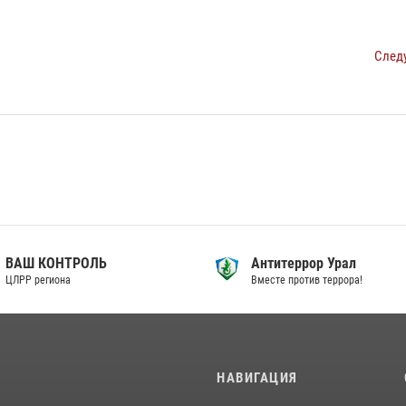
След
ВАШ КОНТРОЛЬ
Антитеррор Урал
ЦЛРР региона
Вместе против террора!
И
НАВИГАЦИЯ