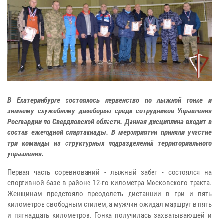
В Екатеринбурге состоялось первенство по лыжной гонке и
зимнему служебному двоеборью среди сотрудников Управления
Росгвардии по Свердловской области. Данная дисциплина входит в
состав ежегодной спартакиады. В мероприятии приняли участие
три команды из структурных подразделений территориального
управления.
Первая часть соревнований - лыжный забег - состоялся на
спортивной базе в районе 12-го километра Московского тракта.
Женщинам предстояло преодолеть дистанции в три и пять
километров свободным стилем, а мужчин ожидал маршрут в пять
и пятнадцать километров. Гонка получилась захватывающей и