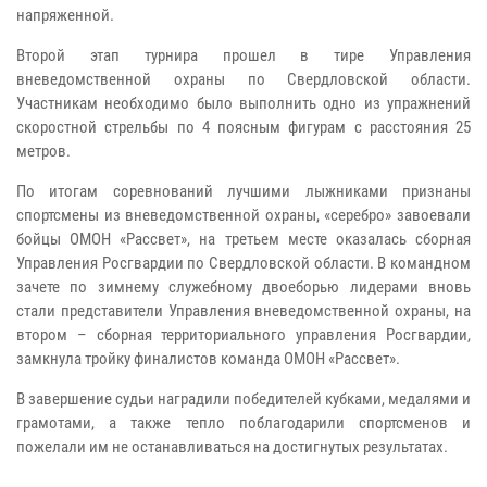
напряженной.
Второй этап турнира прошел в тире Управления
вневедомственной охраны по Свердловской области.
Участникам необходимо было выполнить одно из упражнений
скоростной стрельбы по 4 поясным фигурам с расстояния 25
метров.
По итогам соревнований лучшими лыжниками признаны
спортсмены из вневедомственной охраны, «серебро» завоевали
бойцы ОМОН «Рассвет», на третьем месте оказалась сборная
Управления Росгвардии по Свердловской области. В командном
зачете по зимнему служебному двоеборью лидерами вновь
стали представители Управления вневедомственной охраны, на
втором – сборная территориального управления Росгвардии,
замкнула тройку финалистов команда ОМОН «Рассвет».
В завершение судьи наградили победителей кубками, медалями и
грамотами, а также тепло поблагодарили спортсменов и
пожелали им не останавливаться на достигнутых результатах.