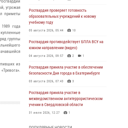
Росгвардии
й, угрожая
Росгвардия проверяет готовность
ил приметы
образовательных учреждений к новому
учебному году
 1989 года
05 августа 2026, 05:44
10
 купленные
аряд группы
Росгвардия противодействует БПЛА ВСУ на
льнейшего
южном направлении (видео)
начавшейся
04 августа 2026, 09:57
2
1
упивших из
Росгвардия приняла участие в обеспечении
«Тревога».
безопасности Дня города в Екатеринбурге
03 августа 2026, 07:43
3
Росгвардия приняла участие в
межведомственном антитеррористическом
учении в Свердловской области
31 июля 2026, 12:27
1
Росгвардия обеспечивает безопасность
ПОПУЛЯРНЫЕ НОВОСТИ