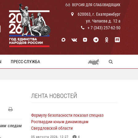
ВЕРСИЯ ДЛЯ СЛАБОВИДЯЩИХ
620063, г. Екатеринбург
ул. Чапаева д. 12 а
И
+ 7 (343) 257-62-50
Ы
ПРЕСС-СЛУЖБА
ЛЕНТА НОВОСТЕЙ
Формулу безопасности показал спецназ
Росгвардии юным динамовцам
ячим следам
Свердловской области
05 августа 2026, 12:27
4