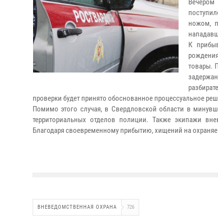
Вечером
поступил
ножом, 
нападавш
К прибы
рождения
товары. 
задержа
разбират
проверки будет принято обоснованное процессуальное ре
Помимо этого случая, в Свердловской области в минув
территориальных отделов полиции. Также экипажи вне
Благодаря своевременному прибытию, хищений на охраняе
ВНЕВЕДОМСТВЕННАЯ ОХРАНА
726