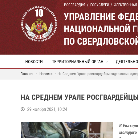
РОСГВАРДИЯ
ГОСУСЛУГИ
ЭЛЕКТРОННАЯ
УПРАВЛЕНИЕ ФЕД
НАЦИОНАЛЬНОЙ Г
ПО СВЕРДЛОВСКО
НОВОСТИ
ТЕРРИТОРИАЛЬНЫЙ ОРГАН
ДЕЯТЕЛЬНО
Главная
Новости
На Среднем Урале росгвардейцы задержали подоз
НА СРЕДНЕМ УРАЛЕ РОСГВАРДЕЙЦЫ
29 ноября 2021, 10:24
В Екатер
молодого 