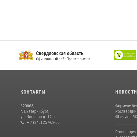
Свердловская область
Официальный сайт Правительства
КОНТАКТЫ
НОВОСТ
620063,
Формулу бе
г. Екатеринбург,
Росгвардии
ул. Чапаева д. 12 а
05 августа 20
+ 7 (343) 257-62-50
Росгвардия