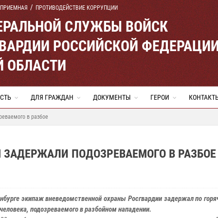
 ПРИЕМНАЯ
ПРОТИВОДЕЙСТВИЕ КОРРУПЦИИ
ЕРАЛЬНОЙ СЛУЖБЫ ВОЙСК
ВАРДИИ РОССИЙСКОЙ ФЕДЕРАЦИ
Й ОБЛАСТИ
СТЬ
ДЛЯ ГРАЖДАН
ДОКУМЕНТЫ
ГЕРОИ
КОНТАКТ
реваемого в разбое
 ЗАДЕРЖАЛИ ПОДОЗРЕВАЕМОГО В РАЗБОЕ
инбурге экипаж вневедомственной охраны Росгвардии задержал по гор
человека, подозреваемого в разбойном нападении.