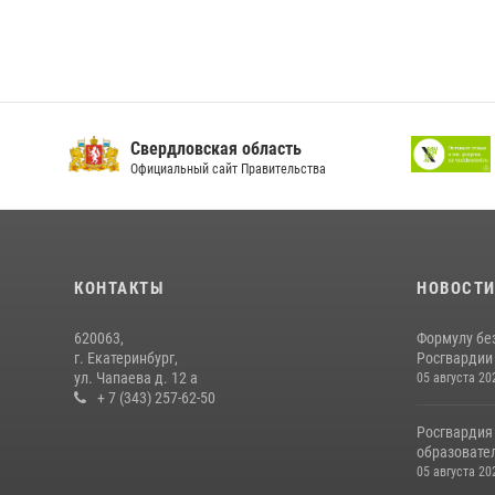
Свердловская область
Официальный сайт Правительства
КОНТАКТЫ
НОВОСТ
620063,
Формулу бе
г. Екатеринбург,
Росгвардии
ул. Чапаева д. 12 а
05 августа 20
+ 7 (343) 257-62-50
Росгвардия
образовател
05 августа 20