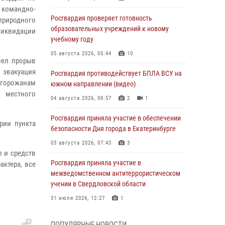
 командно-
Росгвардия проверяет готовность
природного
образовательных учреждений к новому
ликвидации
учебному году
05 августа 2026, 05:44
10
шел прорыв
 эвакуация
Росгвардия противодействует БПЛА ВСУ на
 горожанам
южном направлении (видео)
 местного
04 августа 2026, 09:57
2
1
Росгвардия приняла участие в обеспечении
рии пункта
безопасности Дня города в Екатеринбурге
03 августа 2026, 07:43
3
л и средств
Росгвардия приняла участие в
актера, все
межведомственном антитеррористическом
учении в Свердловской области
31 июля 2026, 12:27
1
Росгвардия обеспечивает безопасность
ПОПУЛЯРНЫЕ НОВОСТИ