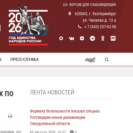
ВЕРСИЯ ДЛЯ СЛАБОВИДЯЩИХ
620063, г. Екатеринбург
ул. Чапаева д. 12 а
И
+ 7 (343) 257-62-50
Ы
ПРЕСС-СЛУЖБА
ЛЕНТА НОВОСТЕЙ
Х ПО
Формулу безопасности показал спецназ
Росгвардии юным динамовцам
Свердловской области
гвардии по
05 августа 2026, 12:27
4