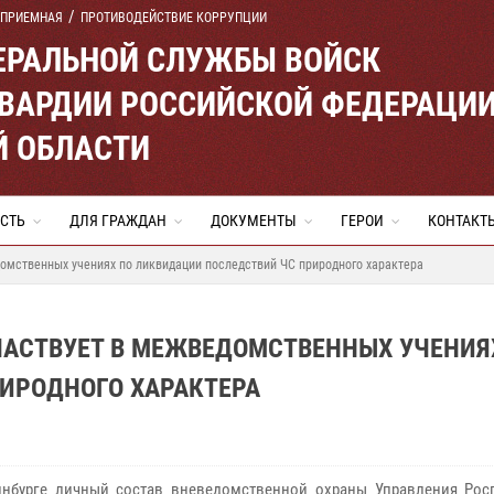
 ПРИЕМНАЯ
ПРОТИВОДЕЙСТВИЕ КОРРУПЦИИ
ЕРАЛЬНОЙ СЛУЖБЫ ВОЙСК
ВАРДИИ РОССИЙСКОЙ ФЕДЕРАЦИ
Й ОБЛАСТИ
СТЬ
ДЛЯ ГРАЖДАН
ДОКУМЕНТЫ
ГЕРОИ
КОНТАКТ
омственных учениях по ликвидации последствий ЧС природного характера
ЧАСТВУЕТ В МЕЖВЕДОМСТВЕННЫХ УЧЕНИЯ
ИРОДНОГО ХАРАКТЕРА
инбурге личный состав вневедомственной охраны Управления Рос