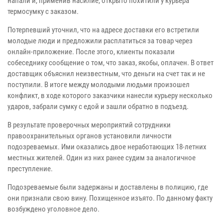
напали и, применив насилие, открыто похитили у курьера
термосумку с заказом.
Потерпевший уточнил, что на адресе доставки его встретили
молодые люди и предложили расплатиться за товар через
онлайн-приложение. После этого, клиенты показали
собеседнику сообщение о том, что заказ, якобы, оплачен. В ответ
доставщик объяснил неизвестным, что деньги на счет так и не
поступили. В итоге между молодыми людьми произошел
конфликт, в ходе которого заказчики нанесли курьеру несколько
ударов, забрали сумку с едой и зашли обратно в подъезд.
В результате проверочных мероприятий сотрудники
правоохранительных органов установили личности
подозреваемых. Ими оказались двое неработающих 18-летних
местных жителей. Один из них ранее судим за аналогичное
преступление.
Подозреваемые были задержаны и доставлены в полицию, где
они признали свою вину. Похищенное изъято. По данному факту
возбуждено уголовное дело.