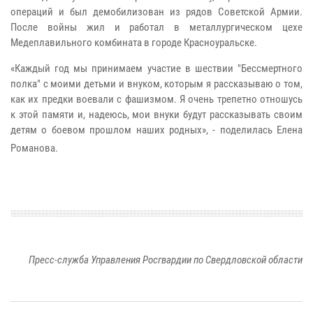
операций и был демобилизован из рядов Советской Армии.
После войны
жил и работал в металлургическом цехе
Медеплавильного комбината в городе Красноуральске.
«Каждый год мы принимаем участие в шествии "Бессмертного
полка" с моими детьми и внуком, которым я рассказываю о том,
как их предки воевали с фашизмом. Я очень трепетно отношусь
к этой памяти и, надеюсь, мои внуки будут рассказывать своим
детям о боевом прошлом наших родных», - поделилась Елена
Романова.
Пресс-служба Управления Росгвардии по Свердловской области