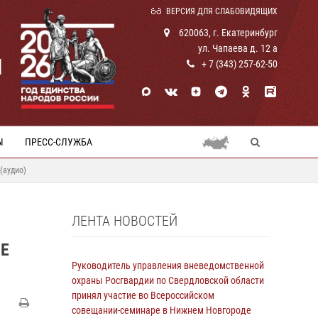
ВЕРСИЯ ДЛЯ СЛАБОВИДЯЩИХ
620063, г. Екатеринбург
ул. Чапаева д. 12 а
И
+ 7 (343) 257-62-50
Ы
ПРЕСС-СЛУЖБА
(аудио)
ЛЕНТА НОВОСТЕЙ
Е
Руководитель управления вневедомственной
охраны Росгвардии по Свердловской области
принял участие во Всероссийском
совещании-семинаре в Нижнем Новгороде