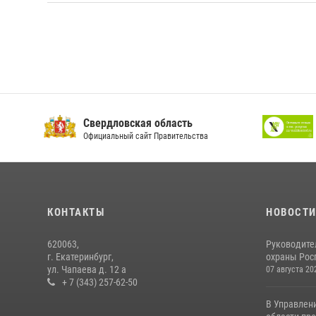
Свердловская область
Официальный сайт Правительства
КОНТАКТЫ
НОВОСТ
620063,
Руководите
г. Екатеринбург,
охраны Росг
ул. Чапаева д. 12 а
07 августа 20
+ 7 (343) 257-62-50
В Управлен