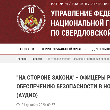
РОСГВАРДИЯ
ГОСУСЛУГИ
ЭЛЕКТРОННАЯ
УПРАВЛЕНИЕ ФЕД
НАЦИОНАЛЬНОЙ Г
ПО СВЕРДЛОВСКО
НОВОСТИ
ТЕРРИТОРИАЛЬНЫЙ ОРГАН
ДЕЯТЕЛЬНО
Главная
Новости
"На стороне закона" - офицеры Росгвардии расска
"НА СТОРОНЕ ЗАКОНА" - ОФИЦЕРЫ 
ОБЕСПЕЧЕНИЮ БЕЗОПАСНОСТИ В Н
(АУДИО)
31 декабря 2020, 09:57