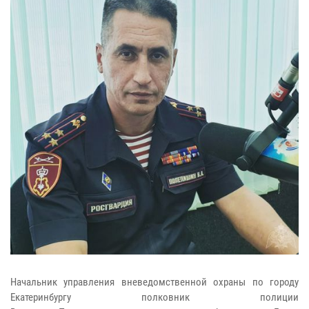
Начальник управления вневедомственной охраны по городу
Екатеринбургу полковник полиции