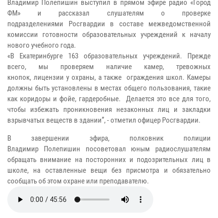
Владимир
Полепишин
выступил в прямом эфире радио «Город
ФМ» и рассказал слушателям о проверке
подразделениями
Росгвардии
в составе межведомственной
комиссии готовности образовательных учреждений к началу
нового учебного года.
«В Екатеринбурге 163 образовательных учреждений. Прежде
всего, мы проверяем наличие камер, тревожных
кнопок, лицензии у охраны, а также ограждения школ. Камеры
должны быть установлены в местах общего пользования, такие
как коридоры и фойе, гардеробные. Делается это все для того,
чтобы избежать проникновения незаконных лиц и закладки
взрывчатых веществ в здании”, - отметил офицер
Росгвардии
.
В завершении эфира, полковник полиции
Владимир
Полепишин
посоветовал юным радиослушателям
обращать внимание на посторонних и подозрительных лиц в
школе, на оставленные вещи без присмотра и обязательно
сообщать об этом охране или преподавателю.