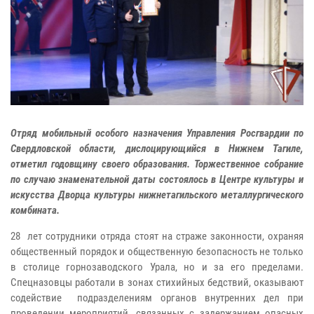
Отряд мобильный особого назначения Управления Росгвардии по
Свердловской области, дислоцирующийся в Нижнем Тагиле,
отметил годовщину своего образования. Торжественное собрание
по случаю знаменательной даты состоялось в Центре культуры и
искусства Дворца культуры нижнетагильского металлургического
комбината.
28 лет сотрудники отряда стоят на страже законности, охраняя
общественный порядок и общественную безопасность не только
в столице горнозаводского Урала, но и за его пределами.
Спецназовцы работали в зонах стихийных бедствий, оказывают
содействие подразделениям органов внутренних дел при
проведении мероприятий, связанных с задержанием опасных