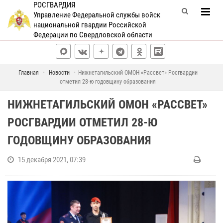
РОСГВАРДИЯ
Управление Федеральной службы войск
национальной гвардии Российской
Федерации по Свердловской области
Главная
Новости
Нижнетагильский ОМОН «Рассвет» Росгвардии
отметил 28-ю годовщину образования
НИЖНЕТАГИЛЬСКИЙ ОМОН «РАССВЕТ»
РОСГВАРДИИ ОТМЕТИЛ 28-Ю
ГОДОВЩИНУ ОБРАЗОВАНИЯ
15 декабря 2021, 07:39