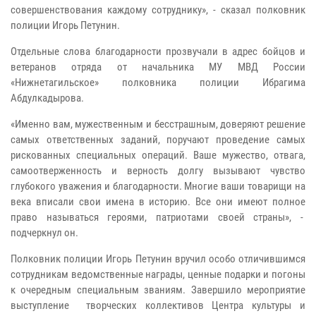
совершенствования каждому сотруднику», - сказал полковник
полиции Игорь Петунин.
Отдельные слова благодарности прозвучали в адрес бойцов и
ветеранов отряда от начальника МУ МВД России
«Нижнетагильское» полковника полиции Ибрагима
Абдулкадырова.
«Именно вам, мужественным и бесстрашным, доверяют решение
самых ответственных заданий, поручают проведение самых
рискованных специальных операций. Ваше мужество, отвага,
самоотверженность и верность долгу вызывают чувство
глубокого уважения и благодарности. Многие ваши товарищи на
века вписали свои имена в историю. Все они имеют полное
право называться героями, патриотами своей страны», -
подчеркнул он.
Полковник полиции Игорь Петунин вручил особо отличившимся
сотрудникам ведомственные награды, ценные подарки и погоны
к очередным специальным званиям. Завершило мероприятие
выступление творческих коллективов Центра культуры и