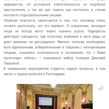
террористов, об уголовной ответственности за подобные
преступления, а так же дал советы как поступить в случае
контакта с подозрительными лицами.
«Главная опасность заключается в том, что человеку очень
сложно распознать, что его вербуют. К сожалению, молодые
люди не всегда могут верно оценить угрозу. Террористы
действуют напористо, при попытках вербовки в свои ряды не
дают времени на рассуждения. Именно поэтому необходимо
быть бдительными, избирательными в общении с незнакомыми
людьми, сохранять осознанность и понимание, что с Вами
происходит сейчас», – подчеркнул майор полиции Дмитрий
Паршаков.
В завершении мероприятия студенты задали вопросы, в том
числе, о трудоустройстве в Росгвардию.