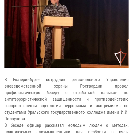
В Екатеринбурге сотрудник регионального Управления
вневедомственной охраны Росгвардии провел
профилактическую беседу с отработкой навыков по
антитеррористической защищенности и противодействию
распространения идеологии терроризма и экстремизма со
студентами Уральского государственного колледжа имени И.И.
Ползунова.
В беседе офицер рассказал молодым людям о методах,
практикуемых злоумышленники для вербовки в ряды