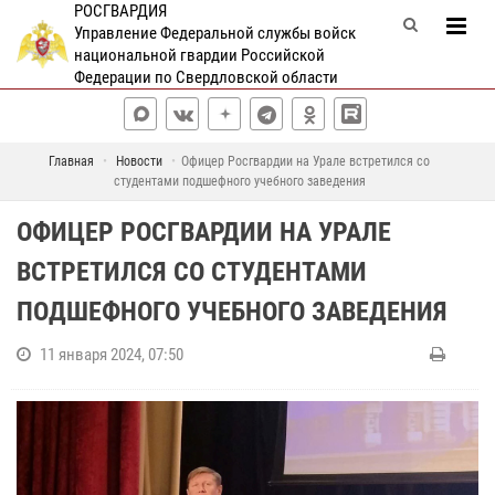
РОСГВАРДИЯ
Управление Федеральной службы войск
национальной гвардии Российской
Федерации по Свердловской области
Главная
Новости
Офицер Росгвардии на Урале встретился со
студентами подшефного учебного заведения
ОФИЦЕР РОСГВАРДИИ НА УРАЛЕ
ВСТРЕТИЛСЯ СО СТУДЕНТАМИ
ПОДШЕФНОГО УЧЕБНОГО ЗАВЕДЕНИЯ
11 января 2024, 07:50