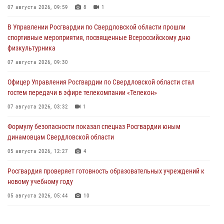
07 августа 2026, 09:59
8
1
В Управлении Росгвардии по Свердловской области прошли
спортивные мероприятия, посвященные Всероссийскому дню
физкультурника
07 августа 2026, 09:30
Офицер Управления Росгвардии по Свердловской области стал
гостем передачи в эфире телекомпании «Телекон»
07 августа 2026, 03:32
1
Формулу безопасности показал спецназ Росгвардии юным
динамовцам Свердловской области
05 августа 2026, 12:27
4
Росгвардия проверяет готовность образовательных учреждений к
новому учебному году
05 августа 2026, 05:44
10
Росгвардия противодействует БПЛА ВСУ на южном направлении