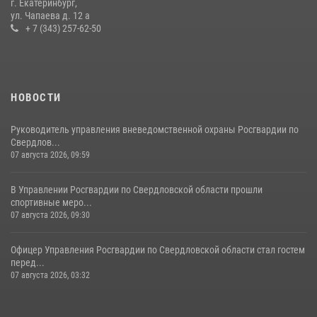
г. Екатеринбург,
ул. Чапаева д. 12 а
10 июля 2026, 12:35
3
+ 7 (343) 257-62-50
НОВОСТИ
Руководитель управления вневедомственной охраны Росгвардии по
Свердлов...
07 августа 2026, 09:59
В Управлении Росгвардии по Свердловской области прошли
спортивные меро...
07 августа 2026, 09:30
Офицер Управления Росгвардии по Свердловской области стал гостем
перед...
07 августа 2026, 03:32