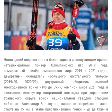
Новогодний подарок своим болельщикам и сослуживцам принес
четырёхкратный призёр Олимпийских игр 2018 года,
семикратный призёр чемпионатов мира 2019 и 2021 годов,
двукратный обладатель «Большого хрустального глобуса»
(2019/20, 2020/21), двукратный победитель лыжной
многодневной гонки «Тур де Ски», чемпион мира 2021 года в
скиатлоне, инструктор спортивной команды при управлении
Уральского округа войск национальной гвардии старший
лейтенант Александр Большунов, завоевав «серебро» в масс-
старте на 15 км в этапе престижнейшей гонки «Тур де Ски» в