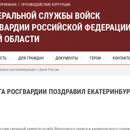
 ПРИЕМНАЯ
ПРОТИВОДЕЙСТВИЕ КОРРУПЦИИ
ЕРАЛЬНОЙ СЛУЖБЫ ВОЙСК
ВАРДИИ РОССИЙСКОЙ ФЕДЕРАЦИ
Й ОБЛАСТИ
СТЬ
ДЛЯ ГРАЖДАН
ДОКУМЕНТЫ
ГЕРОИ
КОНТАКТ
дравил екатеринбуржцев с Днем России
ГА РОСГВАРДИИ ПОЗДРАВИЛ ЕКАТЕРИНБУ
оссии сводный оркестр штаба Уральского округа и калиновского соед