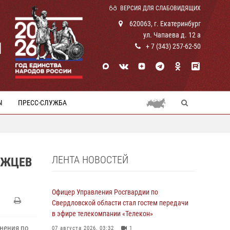
ВЕРСИЯ ДЛЯ СЛАБОВИДЯЩИХ
620063, г. Екатеринбург
ул. Чапаева д. 12 а
И
+ 7 (343) 257-62-50
Ы
ПРЕСС-СЛУЖБА
ЛЕНТА НОВОСТЕЙ
РЖЦЕВ
Офицер Управления Росгвардии по
Свердловской области стал гостем передачи
в эфире телекомпании «Телекон»
инения по
07 августа 2026, 03:32
1