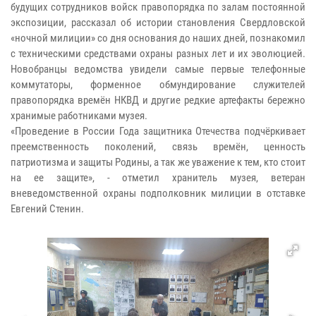
будущих сотрудников войск правопорядка по залам постоянной
экспозиции, рассказал об истории становления Свердловской
«ночной милиции» со дня основания до наших дней, познакомил
с техническими средствами охраны разных лет и их эволюцией.
Новобранцы ведомства увидели самые первые телефонные
коммутаторы, форменное обмундирование служителей
правопорядка времён НКВД и другие редкие артефакты бережно
хранимые работниками музея.
«Проведение в России Года защитника Отечества подчёркивает
преемственность поколений, связь времён, ценность
патриотизма и защиты Родины, а так же уважение к тем, кто стоит
на ее защите», - отметил хранитель музея, ветеран
вневедомственной охраны подполковник милиции в отставке
Евгений Стенин.