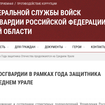
 ПРИЕМНАЯ
ПРОТИВОДЕЙСТВИЕ КОРРУПЦИИ
ЕРАЛЬНОЙ СЛУЖБЫ ВОЙСК
ВАРДИИ РОССИЙСКОЙ ФЕДЕРАЦИ
Й ОБЛАСТИ
СТЬ
ДЛЯ ГРАЖДАН
ДОКУМЕНТЫ
ГЕРОИ
КОНТАКТ
х Года защитника Отечества продолжаются на Среднем Урале
ОСГВАРДИИ В РАМКАХ ГОДА ЗАЩИТНИКА
ЕДНЕМ УРАЛЕ
ужащие и сотрудники структурных подразделений Управления Рос