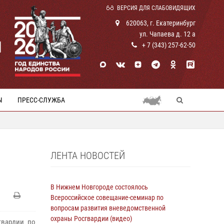
ВЕРСИЯ ДЛЯ СЛАБОВИДЯЩИХ
620063, г. Екатеринбург
ул. Чапаева д. 12 а
И
+ 7 (343) 257-62-50
Ы
ПРЕСС-СЛУЖБА
ЛЕНТА НОВОСТЕЙ
В Нижнем Новгороде состоялось
Всероссийское совещание-семинар по
вопросам развития вневедомственной
охраны Росгвардии (видео)
гвардии по