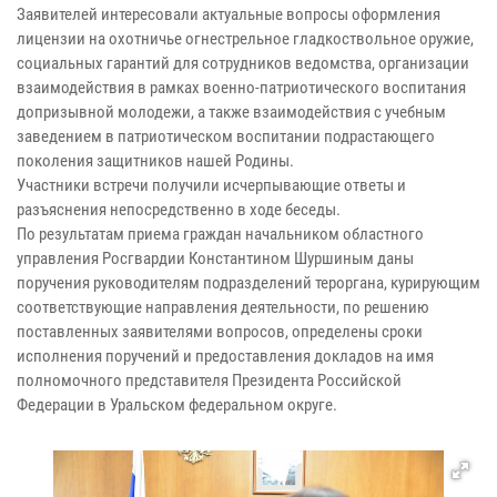
Заявителей интересовали актуальные вопросы оформления
лицензии на охотничье огнестрельное гладкоствольное оружие,
социальных гарантий для сотрудников ведомства, организации
взаимодействия в рамках военно-патриотического воспитания
допризывной молодежи, а также взаимодействия с учебным
заведением в патриотическом воспитании подрастающего
поколения защитников нашей Родины.
Участники встречи получили исчерпывающие ответы и
разъяснения непосредственно в ходе беседы.
По результатам приема граждан начальником областного
управления Росгвардии Константином Шуршиным даны
поручения руководителям подразделений тероргана, курирующим
соответствующие направления деятельности, по решению
поставленных заявителями вопросов, определены сроки
исполнения поручений и предоставления докладов на имя
полномочного представителя Президента Российской
Федерации в Уральском федеральном округе.