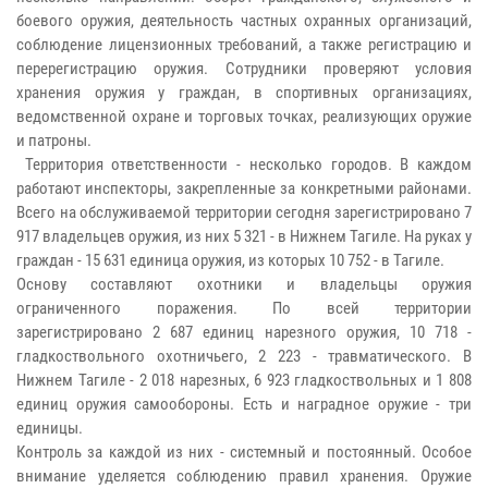
боевого оружия, деятельность частных охранных организаций,
соблюдение лицензионных требований, а также регистрацию и
перерегистрацию оружия. Сотрудники проверяют условия
хранения оружия у граждан, в спортивных организациях,
ведомственной охране и торговых точках, реализующих оружие
и патроны.
Территория ответственности - несколько городов. В каждом
работают инспекторы, закрепленные за конкретными районами.
Всего на обслуживаемой территории сегодня зарегистрировано 7
917 владельцев оружия, из них 5 321 - в Нижнем Тагиле. На руках у
граждан - 15 631 единица оружия, из которых 10 752 - в Тагиле.
Основу составляют охотники и владельцы оружия
ограниченного поражения. По всей территории
зарегистрировано 2 687 единиц нарезного оружия, 10 718 -
гладкоствольного охотничьего, 2 223 - травматического. В
Нижнем Тагиле - 2 018 нарезных, 6 923 гладкоствольных и 1 808
единиц оружия самообороны. Есть и наградное оружие - три
единицы.
Контроль за каждой из них - системный и постоянный. Особое
внимание уделяется соблюдению правил хранения. Оружие