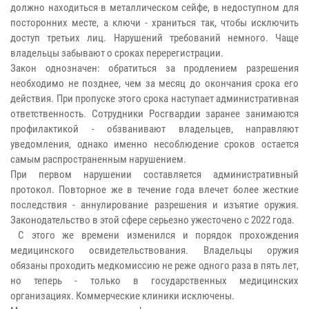
должно находиться в металлическом сейфе, в недоступном для
посторонних месте, а ключи - храниться так, чтобы исключить
доступ третьих лиц. Нарушений требований немного. Чаще
владельцы забывают о сроках перерегистрации.
Закон однозначен: обратиться за продлением разрешения
необходимо не позднее, чем за месяц до окончания срока его
действия. При пропуске этого срока наступает административная
ответственность. Сотрудники Росгвардии заранее занимаются
профилактикой - обзванивают владельцев, направляют
уведомления, однако именно несоблюдение сроков остается
самым распространенным нарушением.
При первом нарушении составляется административный
протокол. Повторное же в течение года влечет более жесткие
последствия - аннулирование разрешения и изъятие оружия.
Законодательство в этой сфере серьезно ужесточено с 2022 года.
С этого же времени изменился и порядок прохождения
медицинского освидетельствования. Владельцы оружия
обязаны проходить медкомиссию не реже одного раза в пять лет,
но теперь - только в государственных медицинских
организациях. Коммерческие клиники исключены.