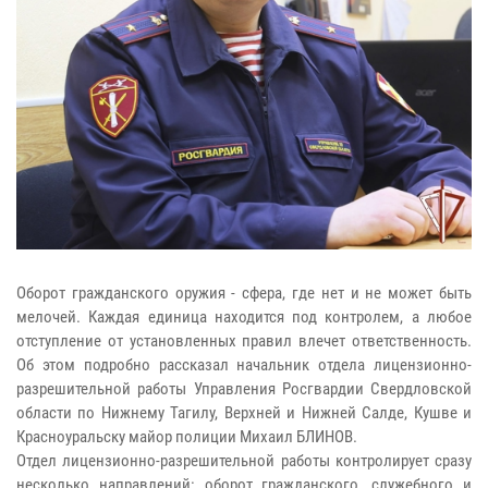
Оборот гражданского оружия - сфера, где нет и не может быть
мелочей. Каждая единица находится под контролем, а любое
отступление от установленных правил влечет ответственность.
Об этом подробно рассказал начальник отдела лицензионно-
разрешительной работы Управления Росгвардии Свердловской
области по Нижнему Тагилу, Верхней и Нижней Салде, Кушве и
Красноуральску майор полиции Михаил БЛИНОВ.
Отдел лицензионно-разрешительной работы контролирует сразу
несколько направлений: оборот гражданского, служебного и