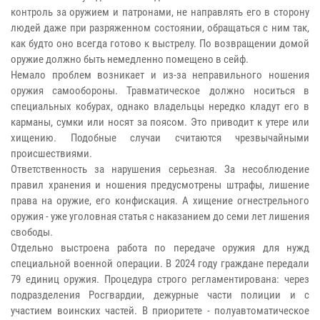
контроль за оружием и патронами, не направлять его в сторону
людей даже при разряженном состоянии, обращаться с ним так,
как будто оно всегда готово к выстрелу. По возвращении домой
оружие должно быть немедленно помещено в сейф.
Немало проблем возникает и из-за неправильного ношения
оружия самообороны. Травматическое должно носиться в
специальных кобурах, однако владельцы нередко кладут его в
карманы, сумки или носят за поясом. Это приводит к утере или
хищению. Подобные случаи считаются чрезвычайными
происшествиями.
Ответственность за нарушения серьезная. За несоблюдение
правил хранения и ношения предусмотрены штрафы, лишение
права на оружие, его конфискация. А хищение огнестрельного
оружия - уже уголовная статья с наказанием до семи лет лишения
свободы.
Отдельно выстроена работа по передаче оружия для нужд
специальной военной операции. В 2024 году граждане передали
79 единиц оружия. Процедура строго регламентирована: через
подразделения Росгвардии, дежурные части полиции и с
участием воинских частей. В приоритете - полуавтоматическое