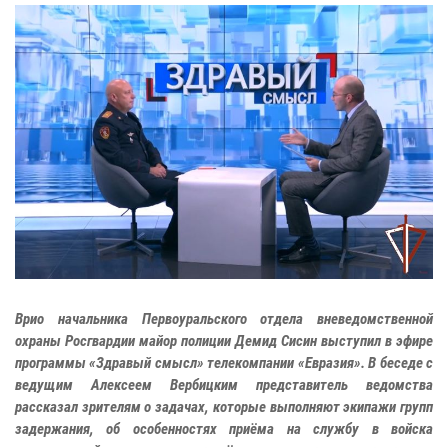
Врио начальника Первоуральского отдела вневедомственной
охраны Росгвардии майор полиции Демид Сисин выступил в эфире
программы «Здравый смысл» телекомпании «Евразия». В беседе с
ведущим Алексеем Вербицким представитель ведомства
рассказал зрителям о задачах, которые выполняют экипажи групп
задержания, об особенностях приёма на службу в войска