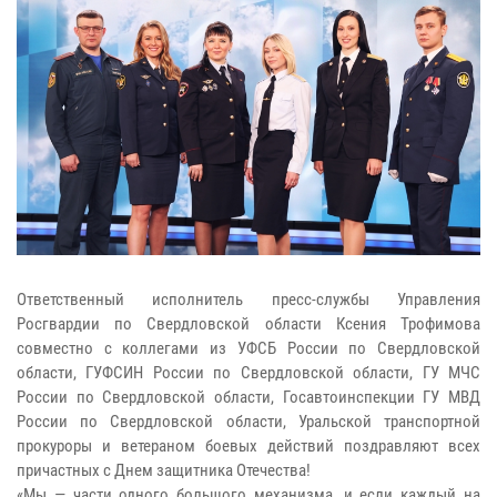
Ответственный исполнитель пресс-службы Управления
Росгвардии по Свердловской области Ксения Трофимова
совместно с коллегами из УФСБ России по Свердловской
области, ГУФСИН России по Свердловской области, ГУ МЧС
России по Свердловской области, Госавтоинспекции ГУ МВД
России по Свердловской области, Уральской транспортной
прокуроры и ветераном боевых действий поздравляют всех
причастных с Днем защитника Отечества!
«Мы — части одного большого механизма, и если каждый на