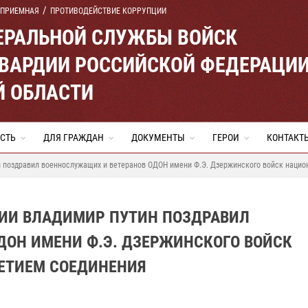
 ПРИЕМНАЯ
ПРОТИВОДЕЙСТВИЕ КОРРУПЦИИ
ЕРАЛЬНОЙ СЛУЖБЫ ВОЙСК
ВАРДИИ РОССИЙСКОЙ ФЕДЕРАЦИ
Й ОБЛАСТИ
СТЬ
ДЛЯ ГРАЖДАН
ДОКУМЕНТЫ
ГЕРОИ
КОНТАКТ
 поздравил военнослужащих и ветеранов ОДОН имени Ф.Э. Дзержинского войск национ
ИИ ВЛАДИМИР ПУТИН ПОЗДРАВИЛ
ДОН ИМЕНИ Ф.Э. ДЗЕРЖИНСКОГО ВОЙСК
ЛЕТИЕМ СОЕДИНЕНИЯ