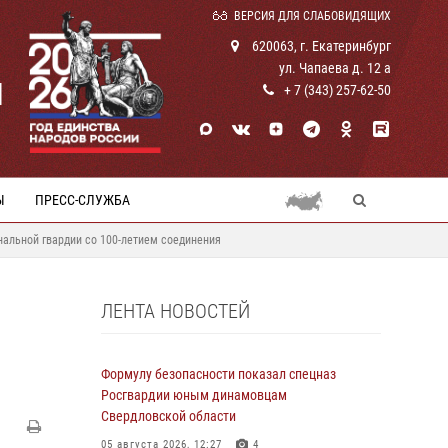
ВЕРСИЯ ДЛЯ СЛАБОВИДЯЩИХ
620063, г. Екатеринбург
ул. Чапаева д. 12 а
И
+ 7 (343) 257-62-50
Ы
ПРЕСС-СЛУЖБА
альной гвардии со 100-летием соединения
ЛЕНТА НОВОСТЕЙ
Формулу безопасности показал спецназ
Росгвардии юным динамовцам
Свердловской области
05 августа 2026, 12:27
4