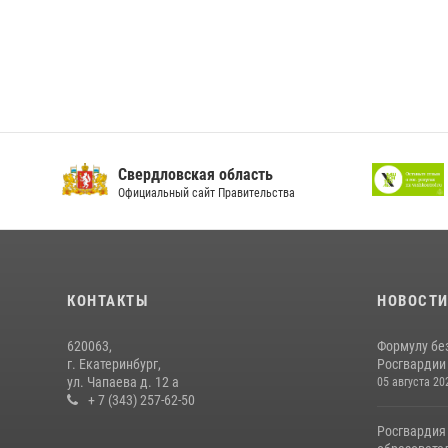
Свердловская область
Официальный сайт Правительства
КОНТАКТЫ
НОВОСТ
620063,
Формулу бе
г. Екатеринбург,
Росгвардии
ул. Чапаева д. 12 а
05 августа 20
+ 7 (343) 257-62-50
Росгвардия