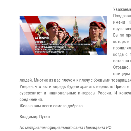
Уважаемы
Поздравл
имени Ф
вручение
Вы по пр
которые 
проявлял
когда с 
встал на 
Отрадно,
офицеры 
людей. Многие из вас плечом к плечу с боевыми товарища
Уверен, что вы и впредь будете хранить верность Присяг
суверенитет и национальные интересы России. И конеч
соединения.
Желаю вам всего самого доброго.
Владимир Путин
По материалам официального сайта Президента РФ