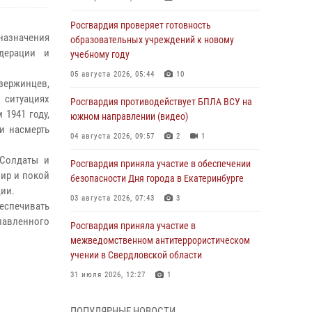
Росгвардия проверяет готовность
 назначения
образовательных учреждений к новому
дерации и
учебному году
05 августа 2026, 05:44
10
зержинцев,
 ситуациях
Росгвардия противодействует БПЛА ВСУ на
1941 году,
южном направлении (видео)
и насмерть
04 августа 2026, 09:57
2
1
 Солдаты и
Росгвардия приняла участие в обеспечении
ир и покой
безопасности Дня города в Екатеринбурге
ии.
03 августа 2026, 07:43
3
беспечивать
лавленного
Росгвардия приняла участие в
межведомственном антитеррористическом
учении в Свердловской области
31 июля 2026, 12:27
1
Росгвардия обеспечивает безопасность
ПОПУЛЯРНЫЕ НОВОСТИ