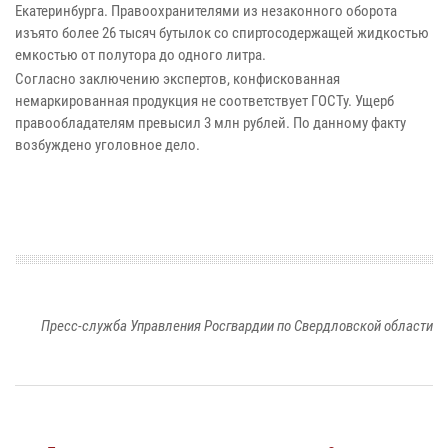
Екатеринбурга. Правоохранителями из незаконного оборота
изъято более 26 тысяч бутылок со спиртосодержащей жидкостью
емкостью от полутора до одного литра.
Согласно заключению экспертов, конфискованная
немаркированная продукция не соответствует ГОСТу. Ущерб
правообладателям превысил 3 млн рублей. По данному факту
возбуждено уголовное дело.
Пресс-служба Управления Росгвардии по Свердловской области