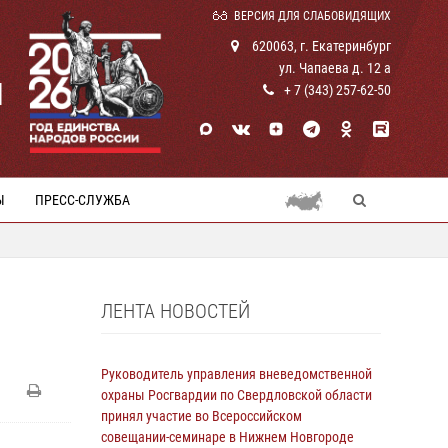
ВЕРСИЯ ДЛЯ СЛАБОВИДЯЩИХ
620063, г. Екатеринбург
ул. Чапаева д. 12 а
И
+ 7 (343) 257-62-50
Ы
ПРЕСС-СЛУЖБА
ЛЕНТА НОВОСТЕЙ
Руководитель управления вневедомственной
охраны Росгвардии по Свердловской области
принял участие во Всероссийском
совещании-семинаре в Нижнем Новгороде