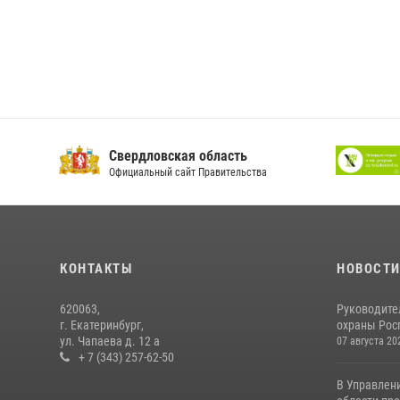
Свердловская область
Официальный сайт Правительства
КОНТАКТЫ
НОВОСТ
620063,
Руководите
г. Екатеринбург,
охраны Росг
ул. Чапаева д. 12 а
07 августа 20
+ 7 (343) 257-62-50
В Управлен