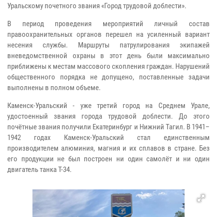
Уральскому почетного звания «Город трудовой доблести».
В период проведения мероприятий личный состав
правоохранительных органов перешел на усиленный вариант
несения службы. Маршруты патрулирования экипажей
вневедомственной охраны в этот день были максимально
приближены к местам массового скопления граждан. Нарушений
общественного порядка не допущено, поставленные задачи
выполнены в полном объеме.
Каменск-Уральский - уже третий город на Среднем Урале,
удостоенный звания города трудовой доблести. До этого
почётные звания получили Екатеринбург и Нижний Тагил. В 1941–
1942 годах Каменск-Уральский стал единственным
производителем алюминия, магния и их сплавов в стране. Без
его продукции не был построен ни один самолёт и ни один
двигатель танка Т-34.