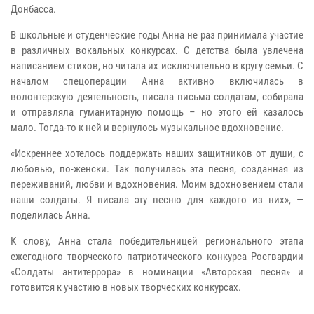
Донбасса.
В школьные и студенческие годы Анна не раз принимала участие
в различных вокальных конкурсах. С детства была увлечена
написанием стихов, но читала их исключительно в кругу семьи. С
началом спецоперации Анна активно включилась в
волонтерскую деятельность, писала письма солдатам, собирала
и отправляла гуманитарную помощь – но этого ей казалось
мало. Тогда-то к ней и вернулось музыкальное вдохновение.
«Искреннее хотелось поддержать наших защитников от души, с
любовью, по-женски. Так получилась эта песня, созданная из
переживаний, любви и вдохновения. Моим вдохновением стали
наши солдаты. Я писала эту песню для каждого из них», —
поделилась Анна.
К слову, Анна стала победительницей регионального этапа
ежегодного творческого патриотического конкурса Росгвардии
«Солдаты антитеррора» в номинации «Авторская песня» и
готовится к участию в новых творческих конкурсах.