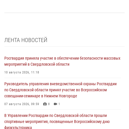
ЛЕНТА НОВОСТЕЙ
Росгвардия приняла участие в обеспечении безопасности массовых
мероприятий в Свердловской области
10 августа 2026, 11:18
Руководитель управления вневедомственной охраны Росгвардии
по Свердловской области принял участие во Всероссийском
совещании-семинаре в Нижнем Новгороде
07 августа 2026, 09:59
8
1
В Управлении Росгвардии по Свердловской области прошли
спортивные мероприятия, посвященные Всероссийскому дню
физкультурника