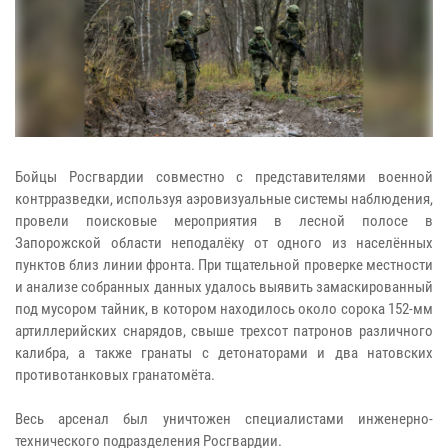
Бойцы Росгвардии совместно с представителями военной
контрразведки, используя аэровизуальные системы наблюдения,
провели поисковые мероприятия в лесной полосе в
Запорожской области неподалёку от одного из населённых
пунктов близ линии фронта. При тщательной проверке местности
и анализе собранных данных удалось выявить замаскированный
под мусором тайник, в котором находилось около сорока 152-мм
артиллерийских снарядов, свыше трехсот патронов различного
калибра, а также гранаты с детонаторами и два натовских
противотанковых гранатомёта.
Весь арсенал был уничтожен специалистами инженерно-
технического подразделения Росгвардии.