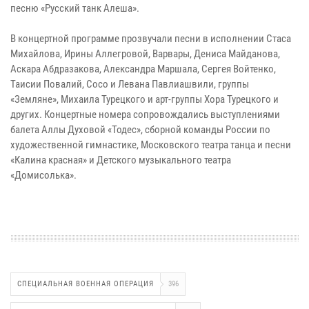
песню «Русский танк Алеша».
В концертной программе прозвучали песни в исполнении Стаса
Михайлова, Ирины Аллегровой, Варвары, Дениса Майданова,
Аскара Абдразакова, Александра Маршала, Сергея Войтенко,
Таисии Повалий, Сосо и Левана Павлиашвили, группы
«Земляне», Михаила Турецкого и арт-группы Хора Турецкого и
других. Концертные номера сопровождались выступлениями
балета Аллы Духовой «Тодес», сборной команды России по
художественной гимнастике, Московского театра танца и песни
«Калина красная» и Детского музыкального театра
«Домисолька».
СПЕЦИАЛЬНАЯ ВОЕННАЯ ОПЕРАЦИЯ
396